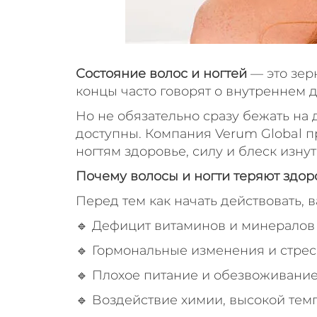
Состояние волос и ногтей
— это зер
концы часто говорят о внутреннем д
Но не обязательно сразу бежать на
доступны. Компания Verum Global п
ногтям здоровье, силу и блеск изнут
Почему волосы и ногти теряют здо
Перед тем как начать действовать, 
🔹 Дефицит витаминов и минералов 
🔹 Гормональные изменения и стрес
🔹 Плохое питание и обезвоживани
🔹 Воздействие химии, высокой тем