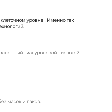
 клеточном уровне . Именно так
ехнологий.
олненный гиалуроновой кислотой,
з масок и лаков.