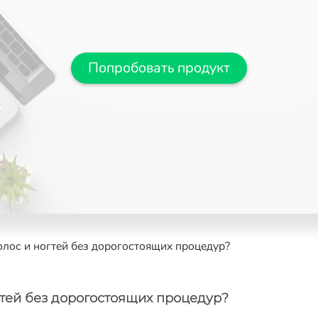
Попробовать продукт
олос и ногтей без дорогостоящих процедур?
гтей без дорогостоящих процедур?