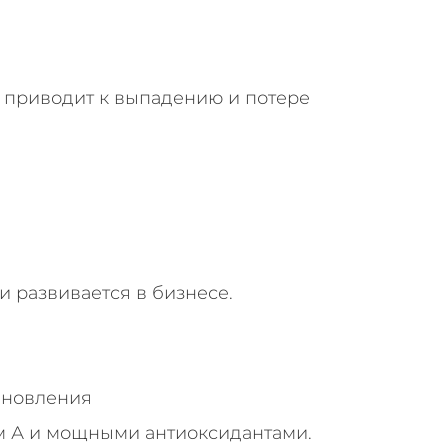
, приводит к выпадению и потере
и развивается в бизнесе.
тановления
 А и мощными антиоксидантами.