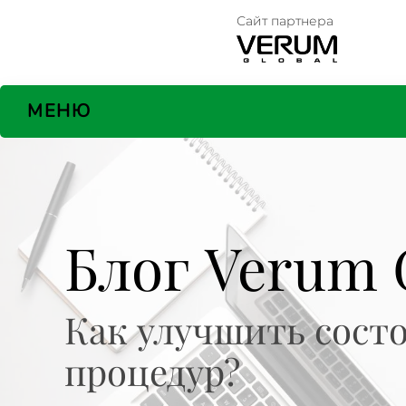
Сайт партнера
МЕНЮ
Блог Verum G
Как улучшить состо
процедур?