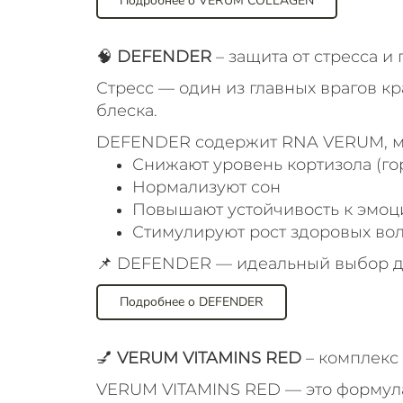
Подробнее о VERUM COLLAGEN
🧠
DEFENDER
– защита от стресса 
Стресс — один из главных врагов к
блеска.
DEFENDER содержит RNA VERUM, ма
Снижают уровень кортизола (го
Нормализуют сон
Повышают устойчивость к эмо
Стимулируют рост здоровых вол
📌 DEFENDER — идеальный выбор для 
Подробнее о DEFENDER
💅
VERUM VITAMINS RED
– комплекс 
VERUM VITAMINS RED — это формул