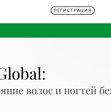
РЕГИСТРАЦИЯ
lobal:
яние волос и ногтей б