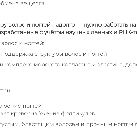
обмена веществ
уру волос и ногтей надолго — нужно работать на
азработанные с учётом научных данных и РНК-т
волос и ногтей:
 поддержка структуры волос и ногтей
комплекс морского коллагена и эластина, доп
гтей
слоение ногтей
шает кровоснабжение фолликулов
устым, блестящим волосам и прочным ногтям бе