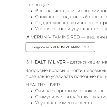
Что он даёт:
Восполняет дефицит витаминов 
Снижает оксидативный стресс в
Поддерживает активность матри
Ускоряет рост и улучшает текст
📌 VERUM VITAMINS RED — ваш ежед
Подробнее о VERUM VITAMINS RED
💧
HEALTHY LIVER
– детоксикация н
Здоровые волосы и ногти невозмож
правильно усваивать полезные веще
HEALTHY LIVER :
Очищает организм от токсинов
Стимулирует выработку глутати
Улучшает обмен веществ