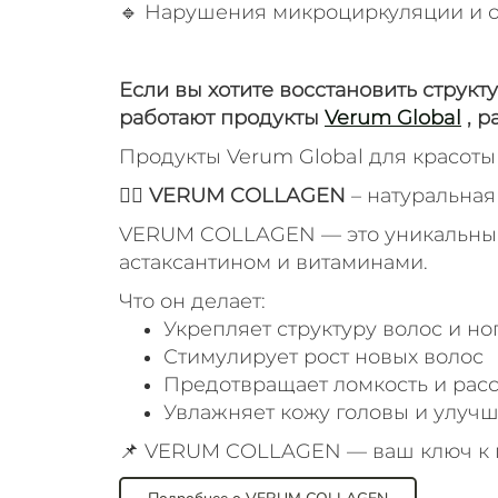
🔹 Нарушения микроциркуляции и 
Если вы хотите восстановить структ
работают продукты
Verum Global
, р
Продукты Verum Global для красоты 
💆‍♀️
VERUM COLLAGEN
– натуральная
VERUM COLLAGEN — это уникальный 
астаксантином и витаминами.
Что он делает:
Укрепляет структуру волос и но
Стимулирует рост новых волос
Предотвращает ломкость и рас
Увлажняет кожу головы и улуч
📌 VERUM COLLAGEN — ваш ключ к г